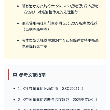
所有治疗方案均符合
SSC 2021指南
及
日本指南
（2024）
对难治性休克的处理推荐
激素使用指征和剂量参照
SSC 2021指南
弱推荐
（证据等级中等）
液体类型选择依据2024年NEJM综述支持平衡晶
体液降低死亡率
参考文献指南
1. 《拯救脓毒症运动指南（SSC 2021）》
2. 《中国脓毒症诊断与治疗规范（2025英文版）》