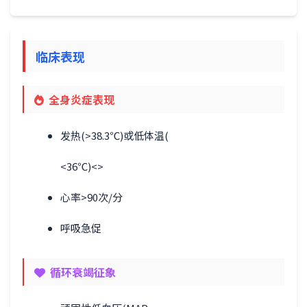
临床表现
全身炎症表现
发热(>38.3℃)或低体温(
<36℃)<>
心率>90次/分
呼吸急促
循环衰竭征象