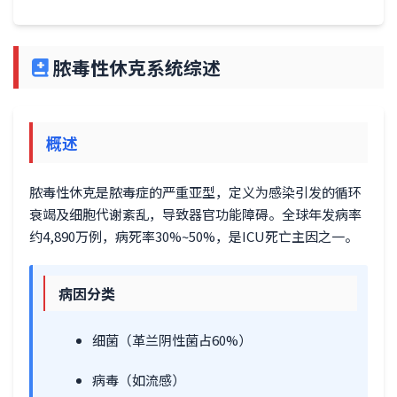
脓毒性休克系统综述
概述
脓毒性休克是脓毒症的严重亚型，定义为感染引发的循环
衰竭及细胞代谢紊乱，导致器官功能障碍。全球年发病率
约4,890万例，病死率30%~50%，是ICU死亡主因之一。
病因分类
细菌（革兰阴性菌占60%）
病毒（如流感）