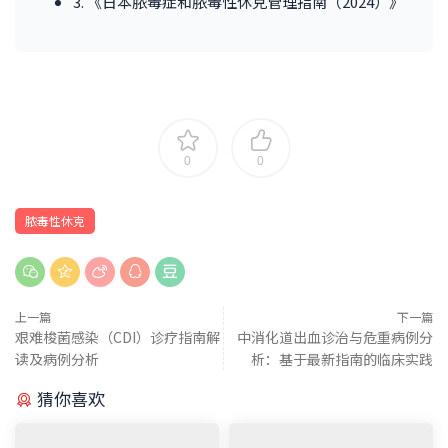
3. 《日本脓毒症和脓毒性休克管理指南（2024）》
0
0
脓毒性休克
上一篇
下一篇
艰难梭菌感染（CDI）诊疗指南解
中消化道出血诊治与危重病例分
读及病例分析
析：基于最新指南的临床实践
猜你喜欢