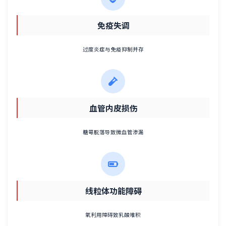
免疫失调
过度炎症与免疫抑制并存
血管内皮损伤
糖萼脱落导致微血管渗漏
线粒体功能障碍
氧利用障碍致乳酸堆积