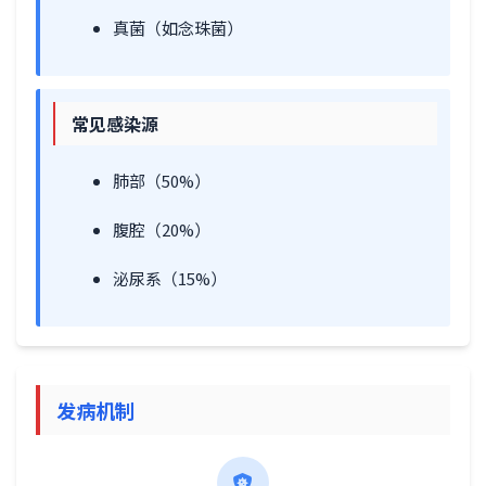
真菌（如念珠菌）
常见感染源
肺部（50%）
腹腔（20%）
泌尿系（15%）
发病机制