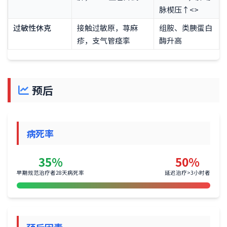
脉楔压↑<>
过敏性休克
接触过敏原，荨麻
组胺、类胰蛋白
疹，支气管痉挛
酶升高
预后
病死率
35%
50%
早期规范治疗者28天病死率
延迟治疗>3小时者