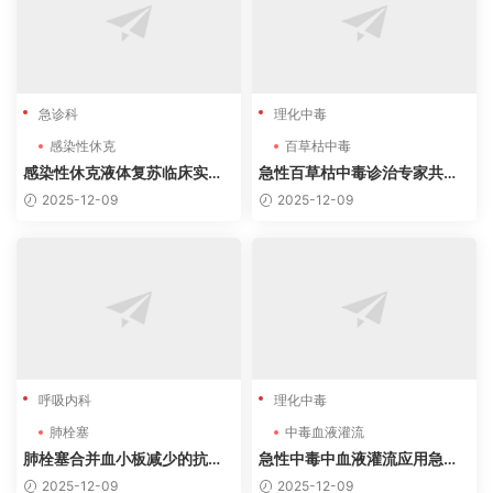
急诊科
理化中毒
感染性休克
百草枯中毒
感染性休克液体复苏临床实践
急性百草枯中毒诊治专家共识
指南（2024-2025）
（2022）核心内容
2025-12-09
2025-12-09
呼吸内科
理化中毒
肺栓塞
中毒血液灌流
肺栓塞合并血小板减少的抗凝
急性中毒中血液灌流应用急诊
治疗策略（2025指南）
专家共识
2025-12-09
2025-12-09