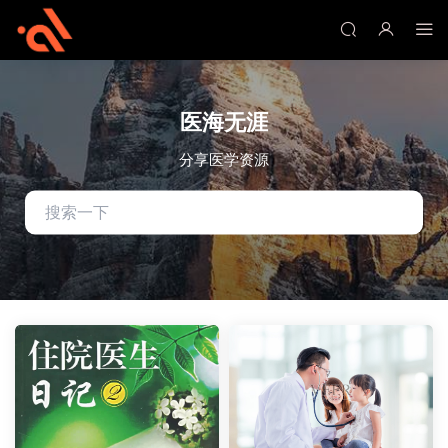
医海无涯
分享医学资源