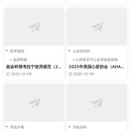
医学随笔
心血管内科
临床经验
心肺复苏与心血管急救指南
急诊科替考拉宁使用规范（20
2025年美国心脏协会（AHA）
24版）
心肺复苏与心血管急救指南
2025-12-09
2025-12-09
理化中毒
消化内科