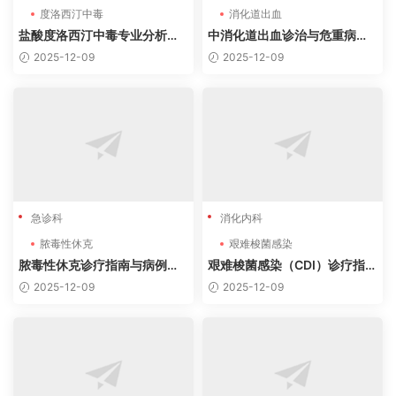
度洛西汀中毒
消化道出血
盐酸度洛西汀中毒专业分析及
中消化道出血诊治与危重病例
病例
分析：基于最新指南的临床实
2025-12-09
2025-12-09
践
急诊科
消化内科
脓毒性休克
艰难梭菌感染
脓毒性休克诊疗指南与病例分
艰难梭菌感染（CDI）诊疗指南
析（2024-2025最新）
解读及病例分析
2025-12-09
2025-12-09