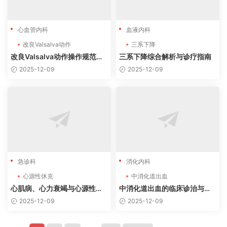
心血管内科
血液内科
改良Valsalva动作
三系下降
改良Valsalva动作操作规范指
三系下降综合解析与诊疗指南
南（2025最新版）
2025-12-09
2025-12-09
急诊科
消化内科
心源性休克
中消化道出血
心肌病、心力衰竭与心源性休
中消化道出血的临床诊治与危
克的诊疗精要与危重病例分析
重病例分析
2025-12-09
2025-12-09