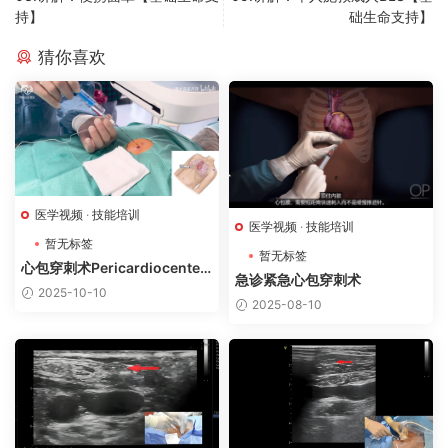
持】
础生命支持】
猜你喜欢
医学视频
·
技能培训
医学视频
·
技能培训
暂无标签
暂无标签
心包穿刺术Pericardiocentesi
急诊紧急心包穿刺术
s
2025-10-10
2025-08-10