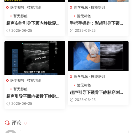
医学视频
·
技能培训
医学视频
·
技能培训
暂无标签
暂无标签
超声实时引导下颈内静脉穿刺
手把手操作：彩超引导下锁骨
置管
下静脉穿刺
2025-06-25
2025-06-25
医学视频
·
技能培训
医学视频
·
技能培训
暂无标签
暂无标签
超声引导下锁骨下静脉穿刺置
超声引导平面内锁骨下静脉穿
管
2025-06-25
刺置管
2025-06-25
评论
0