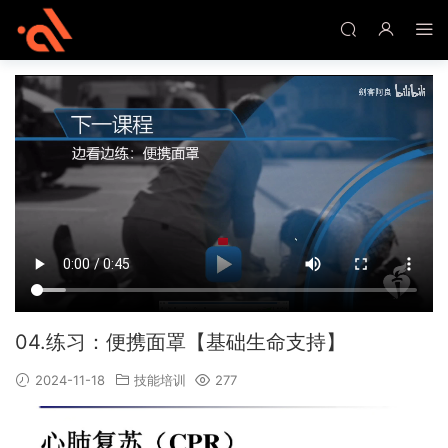
04.练习：便携面罩【基础生命支持】
2024-11-18
技能培训
277