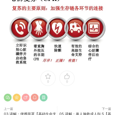
0
0
上一篇
下一篇
03.讲解：便携面罩【基础生命支
05.讲解：单人施救成人BLS【基