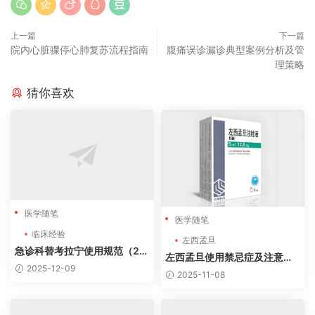
上一篇
下一篇
院内心脏骤停心肺复苏流程指南
腹痛误诊漏诊典型案例分析及管
理策略
猜你喜欢
医学随笔
医学随笔
临床经验
左西孟旦
急诊科替考拉宁使用规范（20
左西孟旦使用禁忌症及注意事
24版）
2025-12-09
项分析
2025-11-08