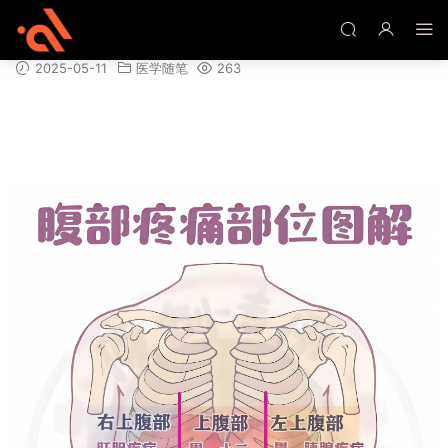
腹痛误诊漏诊病例系统分析
2025-05-11
医学随笔
263