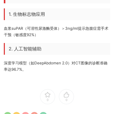
1. 生物标志物应用
血浆suPAR（可溶性尿激酶受体）＞3ng/ml提示急腹症需手术
干预（敏感度92%）
2. 人工智能辅助
深度学习模型（如DeepAbdomen 2.0）对CT图像的诊断准确
率达96.7%。
0
0