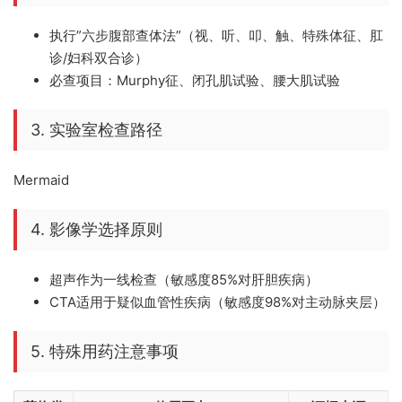
执行”六步腹部查体法”（视、听、叩、触、特殊体征、肛
诊/妇科双合诊）
必查项目：Murphy征、闭孔肌试验、腰大肌试验
3. 实验室检查路径
Mermaid
4. 影像学选择原则
超声作为一线检查（敏感度85%对肝胆疾病）
CTA适用于疑似血管性疾病（敏感度98%对主动脉夹层）
5. 特殊用药注意事项