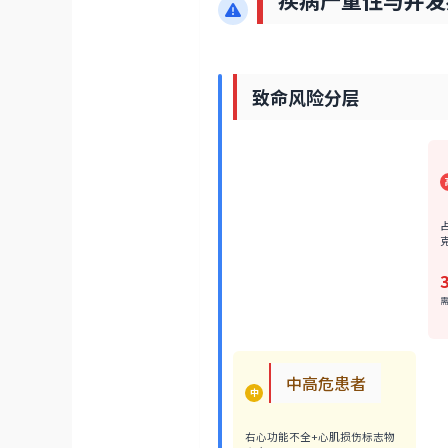
疾病严重性与并发
致命风险分层
中高危患者
中
右心功能不全+心肌损伤标志物