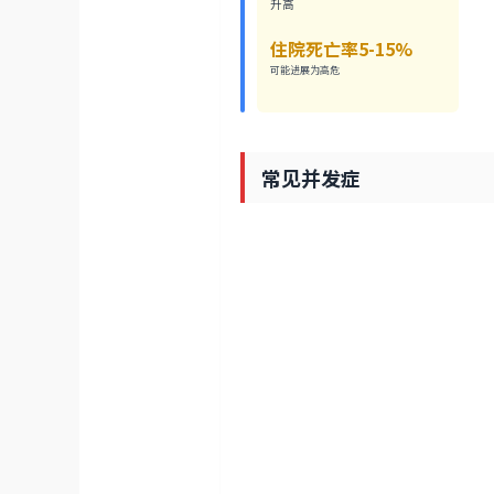
升高
住院死亡率5-15%
可能进展为高危
常见并发症