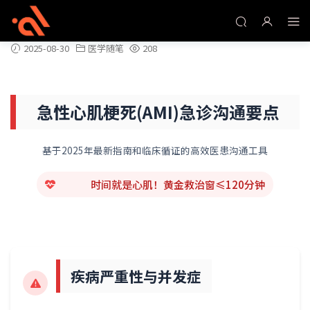
急性心肌梗死(AMI)急诊沟通要点
2025-08-30
医学随笔
208
急性心肌梗死(AMI)急诊沟通要点
基于2025年最新指南和临床循证的高效医患沟通工具
时间就是心肌！黄金救治窗≤120分钟
疾病严重性与并发症