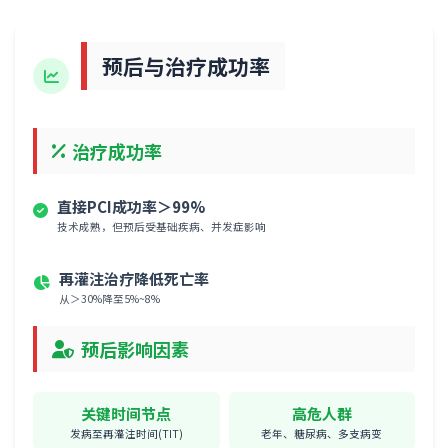
预后与治疗成功率
治疗成功率
直接PCI成功率＞99%
技术成熟，但预后受基础疾病、并发症影响
再灌注治疗降低死亡率
从＞30%降至5%~8%
预后影响因素
关键时间节点
高危人群
发病至再灌注时间(TIT)
老年、糖尿病、多支病变