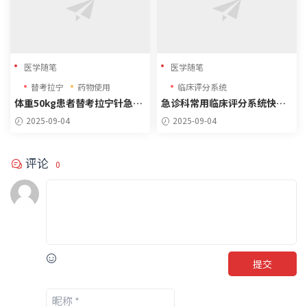
医学随笔
医学随笔
替考拉宁
药物使用
临床评分系统
体重50kg患者替考拉宁针急诊
急诊科常用临床评分系统快速
使用方案
参考指南
2025-09-04
2025-09-04
评论
0
提交