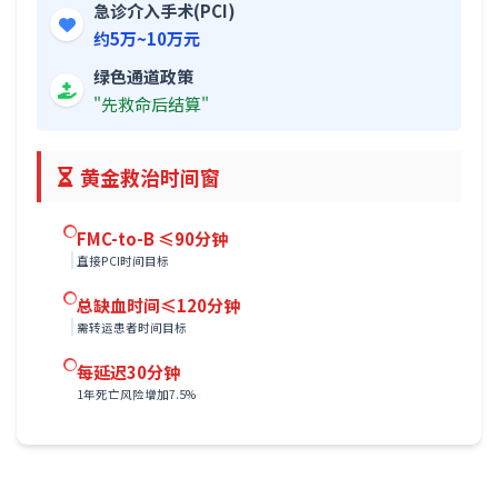
急诊介入手术(PCI)
约5万~10万元
绿色通道政策
"先救命后结算"
黄金救治时间窗
FMC-to-B ≤90分钟
直接PCI时间目标
总缺血时间≤120分钟
需转运患者时间目标
每延迟30分钟
1年死亡风险增加7.5%