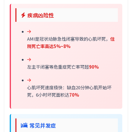
疾病凶险性
AMI是冠状动脉急性闭塞导致的心肌坏死，
住
院死亡率高达5%~8%
左主干闭塞等危重症死亡率可超
90%
心肌坏死速度极快：缺血20分钟心肌开始坏
死，6小时坏死面积达
70%
常见并发症