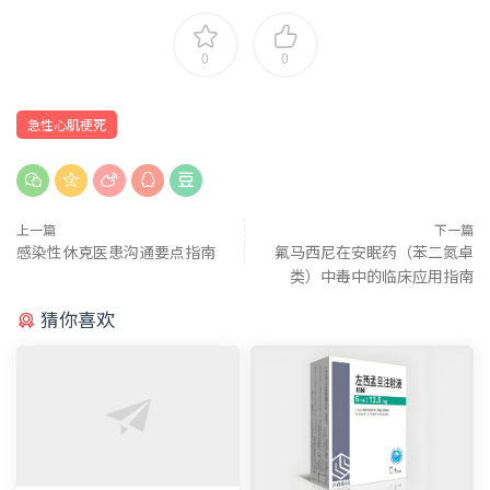
0
0
急性心肌梗死
上一篇
下一篇
感染性休克医患沟通要点指南
氟马西尼在安眠药（苯二氮卓
类）中毒中的临床应用指南
猜你喜欢