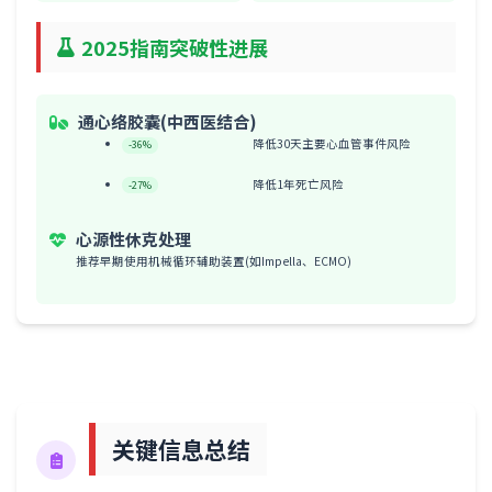
2025指南突破性进展
通心络胶囊(中西医结合)
降低30天主要心血管事件风险
-36%
降低1年死亡风险
-27%
心源性休克处理
推荐早期使用机械循环辅助装置(如Impella、ECMO)
关键信息总结