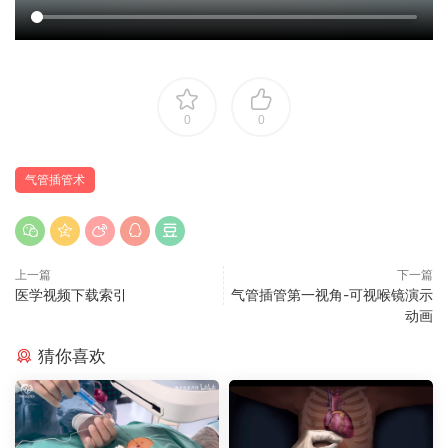
0
0
气管插管术
上一篇
下一篇
医学视频下载索引
气管插管第一视角-可视喉镜演示
动画
猜你喜欢