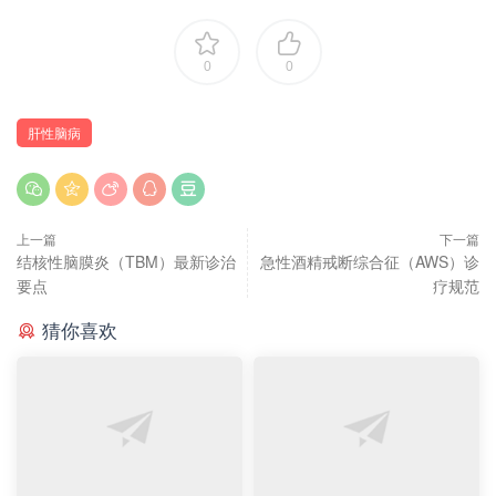
0
0
肝性脑病
上一篇
下一篇
结核性脑膜炎（TBM）最新诊治
急性酒精戒断综合征（AWS）诊
要点
疗规范
猜你喜欢