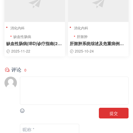
消化内科
消化内科
缺血性肠病
肝脓肿
缺血性肠病(IBD)诊疗指南(202
肝脓肿系统综述及危重病例分
5版)
析
2025-11-22
2025-10-24
评论
0
提交