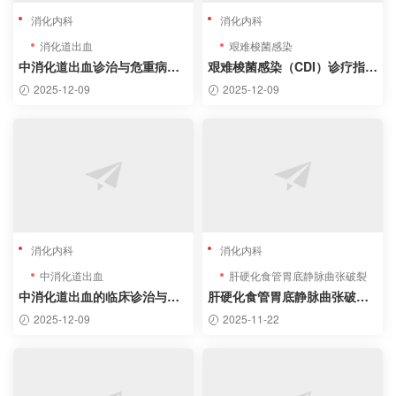
消化内科
消化内科
消化道出血
艰难梭菌感染
中消化道出血诊治与危重病例
艰难梭菌感染（CDI）诊疗指南
分析：基于最新指南的临床实
解读及病例分析
2025-12-09
2025-12-09
践
消化内科
消化内科
中消化道出血
肝硬化食管胃底静脉曲张破裂
出血
中消化道出血的临床诊治与危
肝硬化食管胃底静脉曲张破裂
重病例分析
出血合并医源性食管破裂诊疗
2025-12-09
2025-11-22
方案