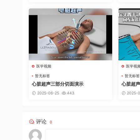
医学视频
医学视
暂无标签
暂无标签
心脏超声三部分切面演示
心脏超声
下四腔心
2025-06-25
443
2025-0
评论
0