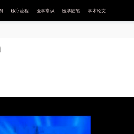
例
诊疗流程
医学常识
医学随笔
学术论文
频