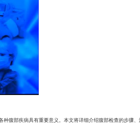
各种腹部疾病具有重要意义。本文将详细介绍腹部检查的步骤、