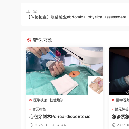
上一篇
【体格检查】腹部检查abdominal physical assessment
猜你喜欢
医学视频
·
技能培训
医学视
暂无标签
暂无标签
心包穿刺术Pericardiocentesis
急诊紧
2025-10-10
441
2025-0