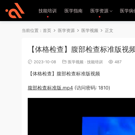
技能培训
医学指南
医学资源
医学病
当前位置：
首页
医学资源
医学视频
正文
【体格检查】腹部检查标准版视
2023-10-08
医学视频
·
技能培训
487
【体格检查】腹部检查标准版视频
腹部检查标准版.mp4
(访问密码: 1810)