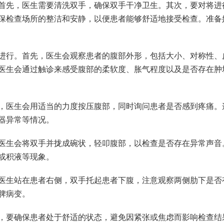
首先，医生需要清洗双手，确保双手干净卫生。其次，要对将进
保检查场所的整洁和安静，以便患者能够舒适地接受检查。准备
进行。首先，医生会观察患者的腹部外形，包括大小、对称性、
医生会通过触诊来感受腹部的柔软度、胀气程度以及是否存在肿
，医生会用适当的力度按压腹部，同时询问患者是否感到疼痛。
器异常等情况。
医生会将双手并拢成碗状，轻叩腹部，以检查是否存在异常声音
或积液等现象。
医生站在患者右侧，双手托起患者下腹，注意观察两侧肋下是否
脾病变。
，要确保患者处于舒适的状态，避免因紧张或焦虑而影响检查结