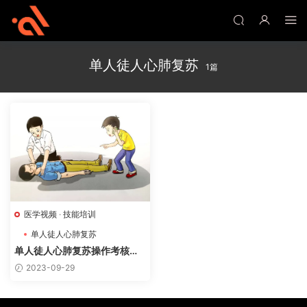
单人徒人心肺复苏
1篇
医学视频
·
技能培训
单人徒人心肺复苏
心肺复苏
心脏骤停
单人徒人心肺复苏操作考核视
频
2023-09-29