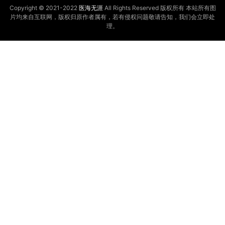
Copyright © 2021-2022
医海无涯
All Rights Reserved 版权所有 本站所有图
片均来自互联网，版权归原作者属有，若有侵权问题敬请告知，我们会立即处
理。