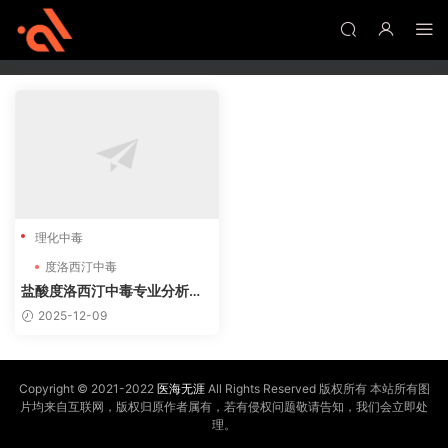
度洛西汀中毒
1篇
理化中毒
度洛西汀中毒
盐酸度洛西汀中毒专业分析及
病例
2025-12-09
Copyright © 2021-2022
医海无涯
All Rights Reserved 版权所有 本站所有图
片均来自互联网，版权归原作者属有，若有侵权问题敬请告知，我们会立即处
理。