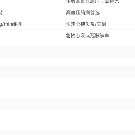
多数高血压急症，需避光
持
高血压脑病首选
kg/min维持
快速心律失常/夹层
急性心衰或冠脉缺血