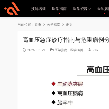
技能培训
医学指南
医学资源
医学病
当前位置：
首页
医学指南
正文
高血压急症诊疗指南与危重病例
2025-05-21
医学指南
·
医学病例
216