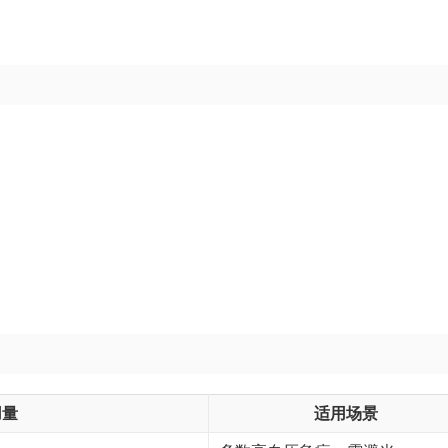
用量
适用场景