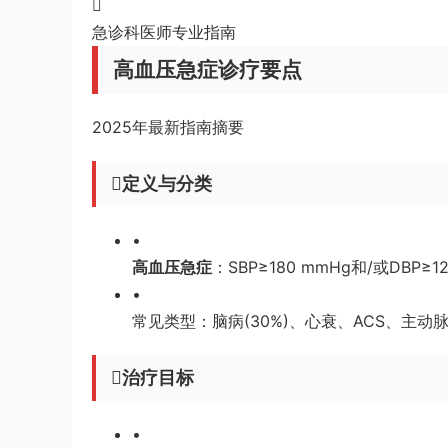
急诊科医师专业指南
高血压急症诊疗要点
2025年最新指南摘要
定义与分类
•
高血压急症
：SBP≥180 mmHg和/或DBP≥
•
常见类型：脑病(30%)、心衰、ACS、主动
治疗目标
•