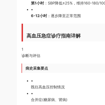
第1小时
：SBP降低≤25%，维持160-180/100
•
6-12小时
：逐步降至正常范围
高血压急症诊疗指南详解
1
诊断与评估
病史采集要点
•
既往高血压控制情况
•
合并症(糖尿病、肾病)