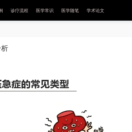
例
诊疗流程
医学常识
医学随笔
学术论文
分析