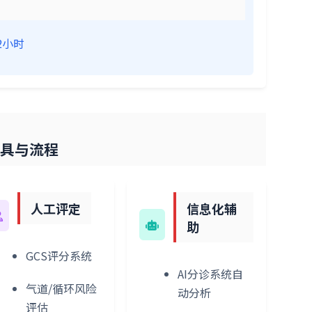
2小时
与流程
人工评定
信息化辅
助
GCS评分系统
AI分诊系统自
气道/循环风险
动分析
评估