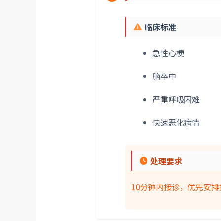
临床标准
急性心梗
脑卒中
严重呼吸困难
快速恶化病情
处理要求
10分钟内接诊，优先安