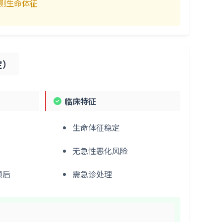
监测生命体征
定）
临床特征
生命体征稳定
无急性恶化风险
预后
需急诊处理