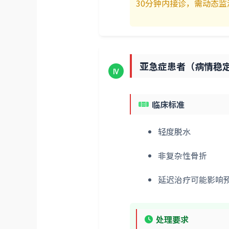
30分钟内接诊，需动态
亚急症患者（病情稳
Ⅳ
临床标准
轻度脱水
非复杂性骨折
延迟治疗可能影响
处理要求