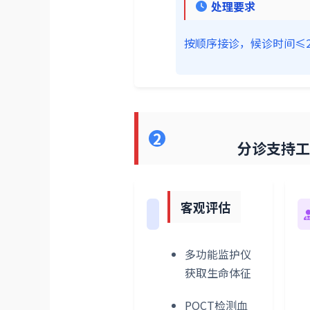
处理要求
按顺序接诊，候诊时间≤
2
分诊支持工具
客观评估
多功能监护仪
获取生命体征
POCT检测血