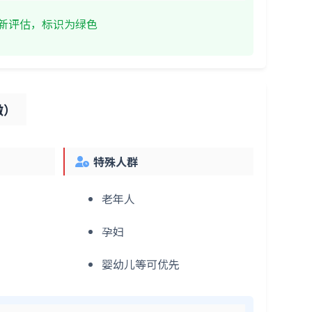
重新评估，标识为绿色
微）
特殊人群
老年人
孕妇
婴幼儿等可优先