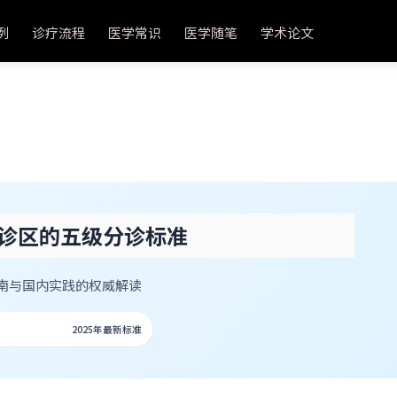
例
诊疗流程
医学常识
医学随笔
学术论文
诊区的五级分诊标准
指南与国内实践的权威解读
2025年最新标准