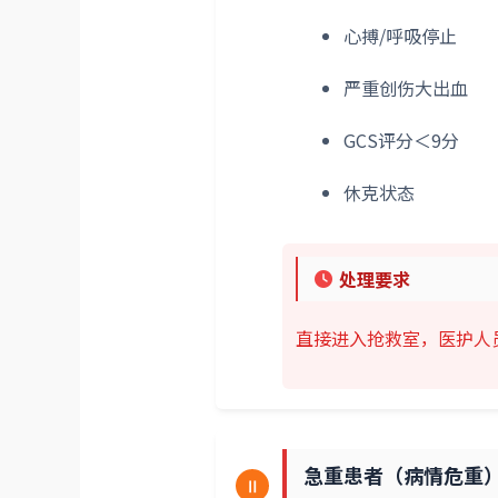
心搏/呼吸停止
严重创伤大出血
GCS评分＜9分
休克状态
处理要求
直接进入抢救室，医护人
急重患者（病情危重
Ⅱ