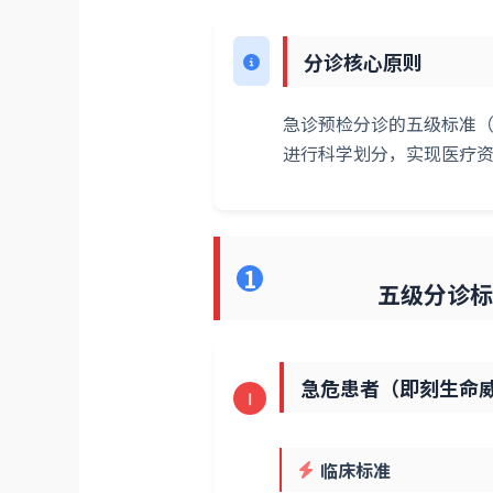
分诊核心原则
急诊预检分诊的五级标准（
进行科学划分，实现医疗
1
五级分诊标准
急危患者（即刻生命
Ⅰ
临床标准