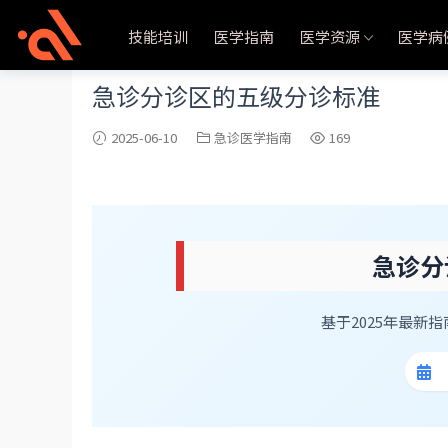
当前位置：
首页
急诊医学指南
正文
技能培训
医学指南
医学资源
医学病
急诊分诊区的五级分诊标准
2025-06-10
急诊医学指南
169
急诊分
基于2025年最新