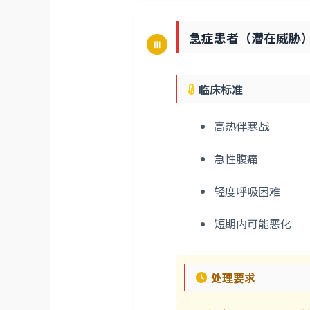
急症患者（潜在威胁
Ⅲ
临床标准
高热伴寒战
急性腹痛
轻度呼吸困难
短期内可能恶化
处理要求