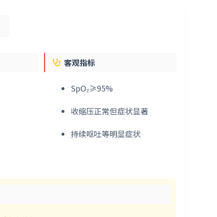
）
客观指标
SpO₂≥95%
收缩压正常但症状显著
持续呕吐等明显症状