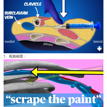
1、视频截图：