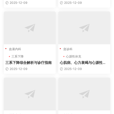
解读及病例分析
南（2025最新版）
2025-12-09
2025-12-09
血液内科
急诊科
三系下降
心源性休克
三系下降综合解析与诊疗指南
心肌病、心力衰竭与心源性休
克的诊疗精要与危重病例分析
2025-12-09
2025-12-09