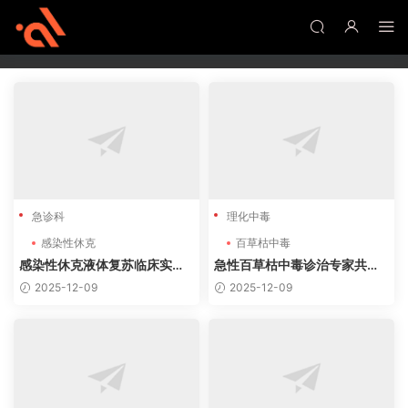
医学病例
768篇
急诊科
理化中毒
感染性休克
百草枯中毒
感染性休克液体复苏临床实践
急性百草枯中毒诊治专家共识
指南（2024-2025）
（2022）核心内容
2025-12-09
2025-12-09