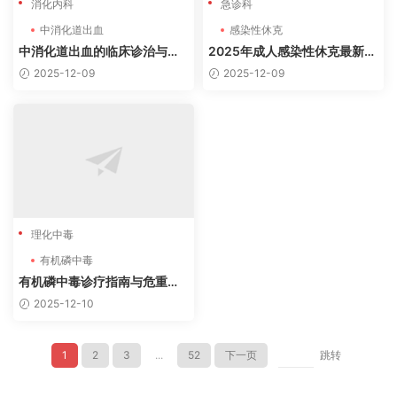
消化内科
急诊科
中消化道出血
感染性休克
中消化道出血的临床诊治与危
2025年成人感染性休克最新指
重病例分析
南解读与病例分析
2025-12-09
2025-12-09
理化中毒
有机磷中毒
有机磷中毒诊疗指南与危重病
例分析
2025-12-10
1
2
3
...
52
下一页
跳转