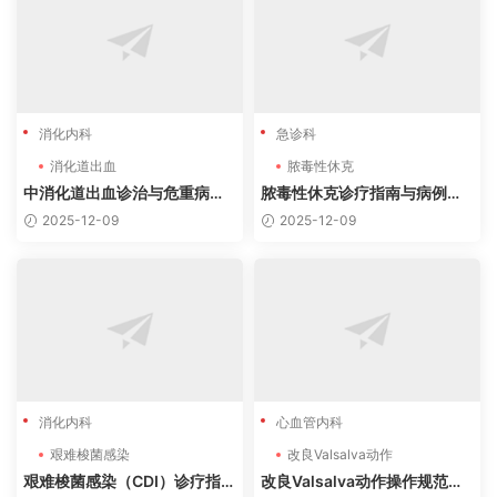
消化内科
急诊科
消化道出血
脓毒性休克
中消化道出血诊治与危重病例
脓毒性休克诊疗指南与病例分
分析：基于最新指南的临床实
析（2024-2025最新）
2025-12-09
2025-12-09
践
消化内科
心血管内科
艰难梭菌感染
改良Valsalva动作
艰难梭菌感染（CDI）诊疗指南
改良Valsalva动作操作规范指