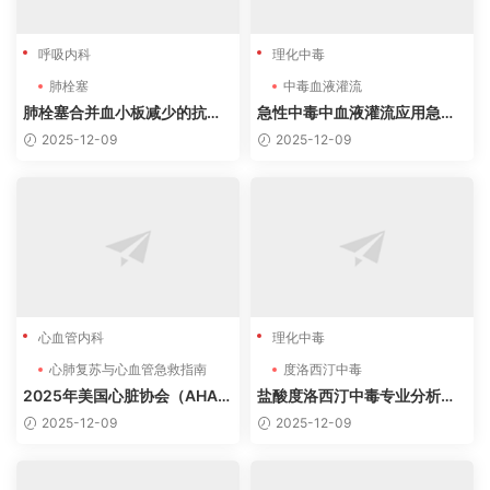
呼吸内科
理化中毒
肺栓塞
中毒血液灌流
肺栓塞合并血小板减少的抗凝
急性中毒中血液灌流应用急诊
治疗策略（2025指南）
专家共识
2025-12-09
2025-12-09
心血管内科
理化中毒
心肺复苏与心血管急救指南
度洛西汀中毒
2025年美国心脏协会（AHA）
盐酸度洛西汀中毒专业分析及
心肺复苏与心血管急救指南
病例
2025-12-09
2025-12-09