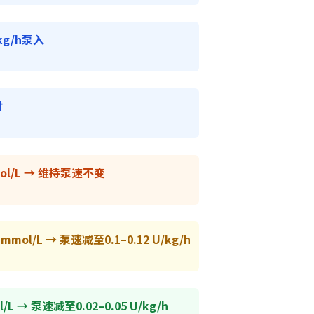
kg/h泵入
时
mol/L → 维持泵速不变
 mmol/L → 泵速减至0.1–0.12 U/kg/h
/L → 泵速减至0.02–0.05 U/kg/h