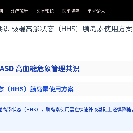
例
诊疗流程
医学常识
医学随笔
学术论文
象管理共识 极端高渗状态（HHS）胰岛素使用方案
A/EASD 高血糖危象管理共识
态（HHS）胰岛素使用方案
dL）的极端高渗状态（HHS），胰岛素使用需在快速补液基础上谨慎降糖