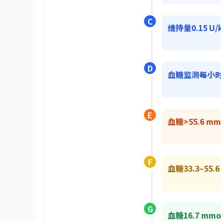
C
维持量0.15 U/
D
血糖监测每小
E
血糖>55.6 m
F
血糖33.3–55.6
G
血糖16.7 mmol