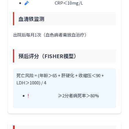
CRP＜10mg/L
血清铁监测
出院后每月1次（血色病者需放血治疗）
预后评分（FISHER模型）
死亡风险 = (年龄＞65 + 肝硬化 + 收缩压＜90 +
LDH＞1000) / 4
≥2分者病死率＞80%