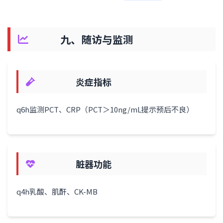
九、随访与监测
炎症指标
q6h监测PCT、CRP（PCT＞10ng/mL提示预后不良）
脏器功能
q4h乳酸、肌酐、CK-MB