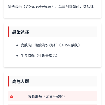
创伤弧菌（
Vibrio vulnificus
），革兰阴性弧菌，嗜盐性
感染途径
皮肤伤口接触海水/海鲜（＞75%病例）
生食海鲜（牡蛎最常见）
高危人群
慢性肝病（尤其肝硬化）