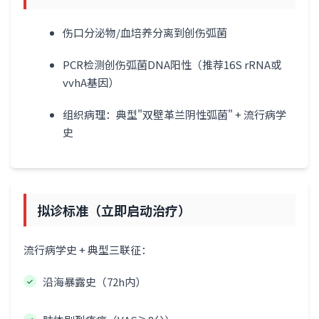
伤口分泌物/血培养分离到创伤弧菌
PCR检测创伤弧菌DNA阳性（推荐16S rRNA或
vvhA基因）
组织病理：典型"双壁革兰阴性弧菌" + 流行病学
史
拟诊标准（立即启动治疗）
流行病学史 + 典型三联征：
沿海暴露史（72h内）