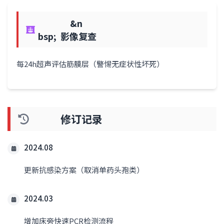
&n
bsp; 影像复查
每24h超声评估筋膜层（警惕无症状性坏死）
修订记录
2024.08
更新抗感染方案（取消单药头孢类）
2024.03
增加床旁快速PCR检测流程