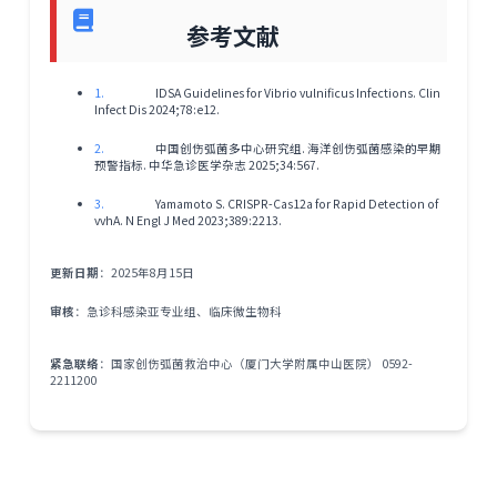
参考文献
1.
IDSA Guidelines for Vibrio vulnificus Infections. Clin
Infect Dis 2024;78:e12.
2.
中国创伤弧菌多中心研究组. 海洋创伤弧菌感染的早期
预警指标. 中华急诊医学杂志 2025;34:567.
3.
Yamamoto S. CRISPR-Cas12a for Rapid Detection of
vvhA. N Engl J Med 2023;389:2213.
更新日期
：2025年8月15日
审核
：急诊科感染亚专业组、临床微生物科
紧急联络
：国家创伤弧菌救治中心（厦门大学附属中山医院） 0592-
2211200