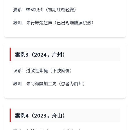
漏诊：
蜂窝织炎（初期红斑轻微）
教训：
未行床旁超声（已出现筋膜层积液）
案例3（2024，广州）
误诊：
过敏性紫癜（下肢瘀斑）
教训：
未问海鲜加工史（患者为厨师）
案例4（2023，舟山）