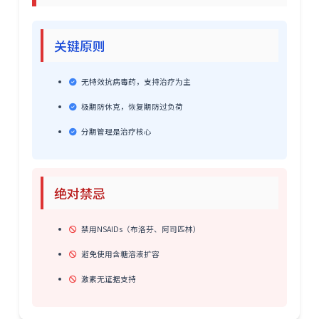
关键原则
无特效抗病毒药，支持治疗为主
极期防休克，恢复期防过负荷
分期管理是治疗核心
绝对禁忌
禁用NSAIDs（布洛芬、阿司匹林）
避免使用含糖溶液扩容
激素无证据支持