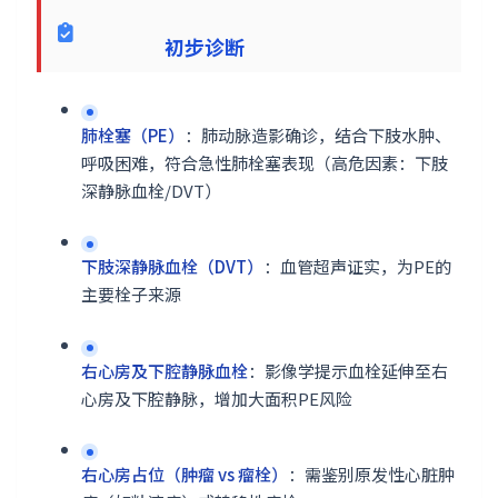
初步诊断
肺栓塞（PE）
：肺动脉造影确诊，结合下肢水肿、
呼吸困难，符合急性肺栓塞表现（高危因素：下肢
深静脉血栓/DVT）
下肢深静脉血栓（DVT）
：血管超声证实，为PE的
主要栓子来源
右心房及下腔静脉血栓
：影像学提示血栓延伸至右
心房及下腔静脉，增加大面积PE风险
右心房占位（肿瘤 vs 瘤栓）
：需鉴别原发性心脏肿