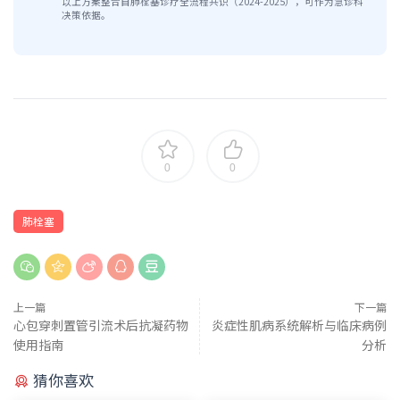
以上方案整合自肺栓塞诊疗全流程共识（2024-2025），可作为急诊科
决策依据。
0
0
肺栓塞
上一篇
下一篇
心包穿刺置管引流术后抗凝药物
炎症性肌病系统解析与临床病例
使用指南
分析
猜你喜欢