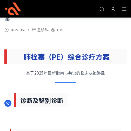
肺栓塞（PE）右房、下腔静脉血栓综合诊疗方
案
2025-06-17
急诊科
194
肺栓塞（PE）综合诊疗方案
基于2025年最新指南与共识的临床决策路径
诊断及鉴别诊断