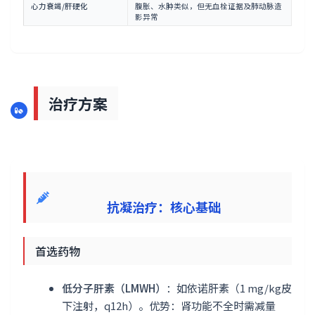
心力衰竭/肝硬化
腹胀、水肿类似，但无血栓证据及肺动脉造
影异常
治疗方案
抗凝治疗：核心基础
首选药物
低分子肝素（LMWH）
：如依诺肝素（1 mg/kg皮
下注射，q12h）。优势：肾功能不全时需减量