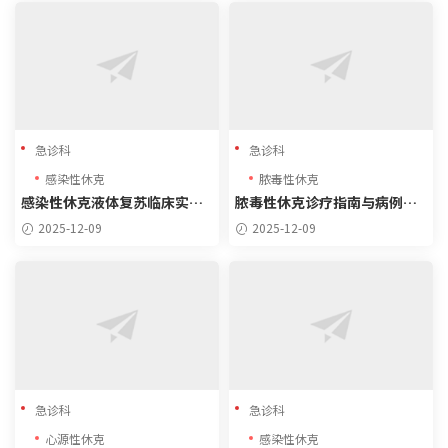
急诊科
急诊科
感染性休克
脓毒性休克
感染性休克液体复苏临床实践
脓毒性休克诊疗指南与病例分
指南（2024-2025）
析（2024-2025最新）
2025-12-09
2025-12-09
急诊科
急诊科
心源性休克
感染性休克