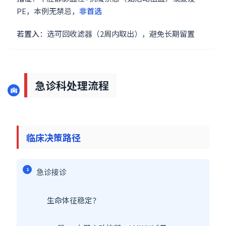
PE，本例无禁忌，
非首选
若置入
：选可回收滤器（2周内取出），避免长期留置
急诊科处理流程
临床决策路径
1
急诊接诊
生命体征稳定？