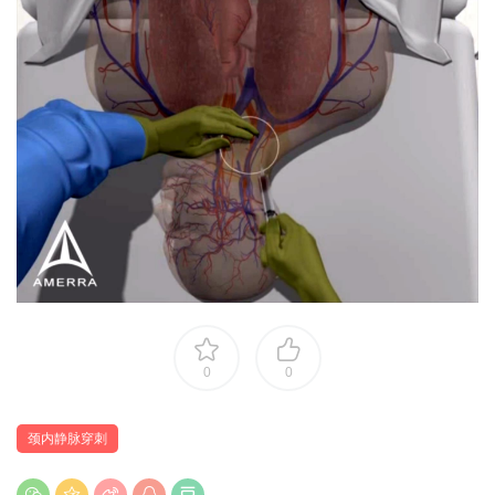
0
0
颈内静脉穿刺