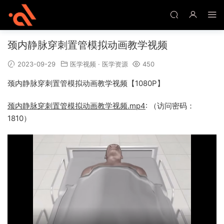
颈内静脉穿刺置管模拟动画教学视频
2023-09-29
医学视频
·
医学资源
450
颈内静脉穿刺置管模拟动画教学视频【1080P】
颈内静脉穿刺置管模拟动画教学视频.mp4
: （访问密码：
1810）