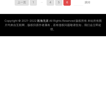
上一页
1
···
4
5
6
跳转
Copyright © 2021-2022
医海无涯
All Rights Reserved 版权所有 本站所有图
片均来自互联网，版权归原作者属有，若有侵权问题敬请告知，我们会立即处
理。