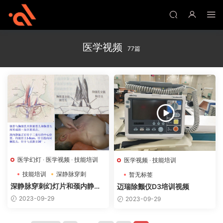
医学视频
77篇
医学幻灯
·
医学视频
·
技能培训
医学视频
·
技能培训
技能培训
深静脉穿刺
暂无标签
股静脉穿刺
深静脉穿刺幻灯片和颈内静脉
迈瑞除颤仪D3培训视频
穿刺置管视频
2023-09-29
2023-09-29