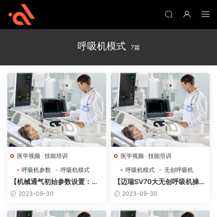
呼吸机模式
7篇
医学视频
·
技能培训
医学视频
·
技能培训
呼吸机参数
呼吸机模式
呼吸机模式
无创呼吸机
【机械通气初始参数设置：正
【迈瑞SV70大无创呼吸机操作
确的起点】
视频】
2023-09-30
2023-09-30