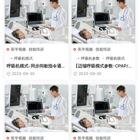
医学视频
·
技能培训
医学视频
·
技能培训
呼吸机模式
呼吸机参数
呼吸机模式
呼吸机模式-同步间歇指令通气
【迈瑞呼吸模式参数-CPAP/P
—SIMV模式应用
SV自主呼吸】
2023-09-30
2023-09-30
医学视频
·
技能培训
医学视频
·
技能培训