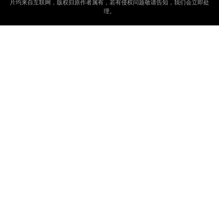
片均来自互联网，版权归原作者属有，若有侵权问题敬请告知，我们会立即处
理。