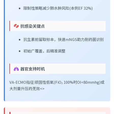
限制性策略减少肺水肿风险(本例EF 32%)
抗感染关键点
抗生素前留取标本，快速mNGS助力耐药菌识别
初始广覆盖，后精准调整
器官支持时机
VA-ECMO指征:顽固性低氧(FiO₂ 100%时OI<80mmhg)或
大剂量升压药无效<>