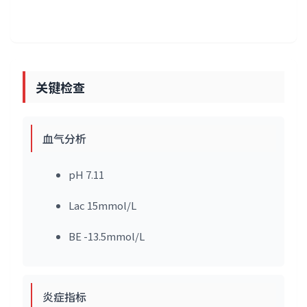
关键检查
血气分析
pH 7.11
Lac 15mmol/L
BE -13.5mmol/L
炎症指标