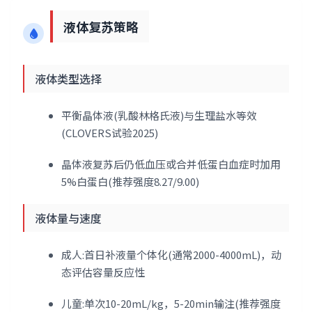
液体复苏策略
液体类型选择
平衡晶体液(乳酸林格氏液)与生理盐水等效
(CLOVERS试验2025)
晶体液复苏后仍低血压或合并低蛋白血症时加用
5%白蛋白(推荐强度8.27/9.00)
液体量与速度
成人:首日补液量个体化(通常2000-4000mL)，动
态评估容量反应性
儿童:单次10-20mL/kg，5-20min输注(推荐强度