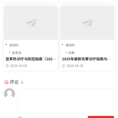
感染科
感染科
登革热
伤寒
登革热诊疗与防控指南（2025
2025年最新伤寒诊疗指南与典
年更新）
型病例分析
2025-10-18
2025-10-18
评论
0