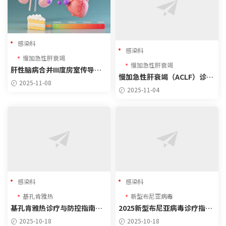
感染科
感染科
慢加急性肝衰竭
慢加急性肝衰竭
肝性脑病合并III度房室传导阻
慢加急性肝衰竭（ACLF）诊治
滞慢加急性肝衰竭（ACLF）诊
2025-11-08
方案
治方案
2025-11-04
感染科
感染科
基孔肯雅热
新型布尼亚病毒
基孔肯雅热诊疗与防控指南（2
2025新型布尼亚病毒诊疗指南
025年版）
精要
2025-10-18
2025-10-18