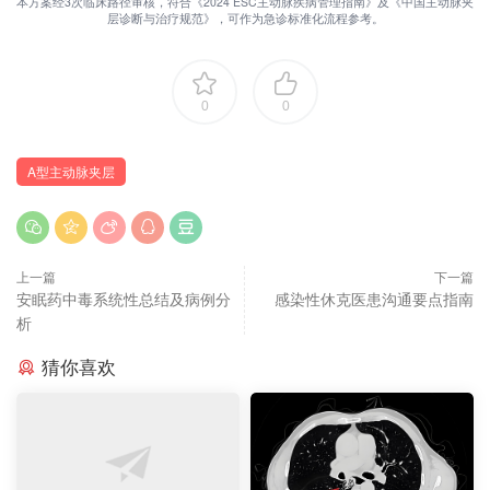
本方案经3次临床路径审核，符合《2024 ESC主动脉疾病管理指南》及《中国主动脉夹
层诊断与治疗规范》，可作为急诊标准化流程参考。
0
0
A型主动脉夹层
上一篇
下一篇
安眠药中毒系统性总结及病例分
感染性休克医患沟通要点指南
析
猜你喜欢