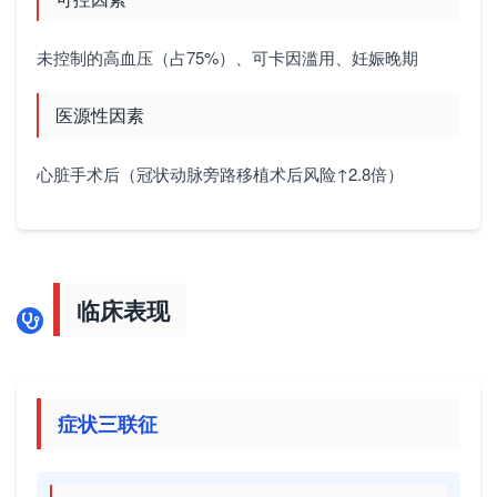
未控制的高血压（占75%）、可卡因滥用、妊娠晚期
医源性因素
心脏手术后（冠状动脉旁路移植术后风险↑2.8倍）
临床表现
症状三联征