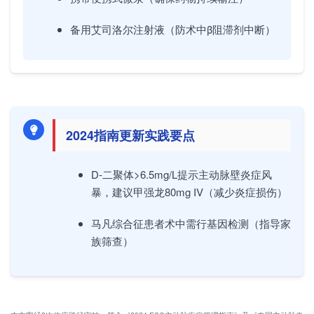
备用艾司洛尔注射液（防术中β阻滞剂中断）
2024指南更新实践要点
D-二聚体>6.5mg/L提示主动脉壁炎症风
暴，建议甲强龙80mg IV（减少炎症损伤）
马凡综合征患者术中需行基因检测（指导家
族筛查）