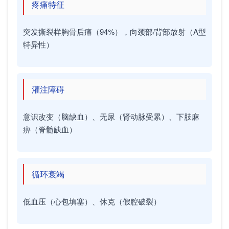
疼痛特征
突发撕裂样胸骨后痛（94%），向颈部/背部放射（A型
特异性）
灌注障碍
意识改变（脑缺血）、无尿（肾动脉受累）、下肢麻
痹（脊髓缺血）
循环衰竭
低血压（心包填塞）、休克（假腔破裂）