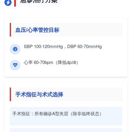
血压/心率管控目标
SBP
100-120mmHg，
DBP
60-70mmHg
心率
60-70bpm（降低dp/dt）
手术指征与术式选择
手术指征：
所有确诊A型夹层（除非临终状态）