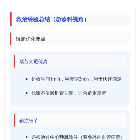
救治经验总结（急诊科视角）
镇痛优化要点
瑞芬太尼优势
起效时间1min，半衰期3min，利于快速滴定
代谢不依赖肝肾功能，适合危重患者
输注细节
必须通过
中心静脉
输注（避免外周血管痉挛）