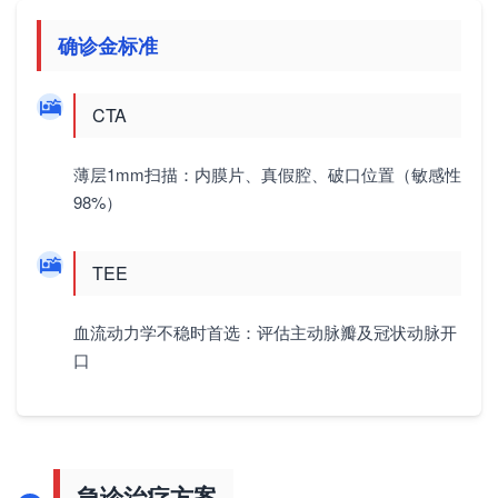
确诊金标准
CTA
薄层1mm扫描：内膜片、真假腔、破口位置（敏感性
98%）
TEE
血流动力学不稳时首选：评估主动脉瓣及冠状动脉开
口
急诊治疗方案