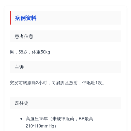
病例资料
患者信息
男，58岁，体重50kg
主诉
突发前胸剧痛2小时，向肩胛区放射，伴呕吐1次。
既往史
高血压15年（未规律服药，BP最高
210/110mmHg）