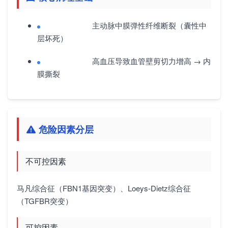
主动脉中膜弹性纤维断裂（囊性中
层坏死）
高血压导致血管壁剪切力增高 → 内
膜撕裂
危险因素分层
不可控因素
马凡综合征（FBN1基因突变）、Loeys-Dietz综合征
（TGFBR突变）
可控因素