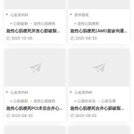
心血管内科
医学随笔
心脏破裂
急性心肌梗死
急性心肌梗死
急性心肌梗死并发心脏破裂诊
急性心肌梗死(AMI)急诊沟通
疗指南精要
要点
2025-10-06
2025-08-30
心血管内科
心血管内科
心脏破裂
急性心肌梗死
心源性休克
心脏压塞
心脏破裂
急性心肌梗死PCI术后合并心脏
急性心肌梗死合并心脏破裂诊
破裂患者的抗血小板治疗策略
疗指南与病例分析
2025-08-30
2025-08-02