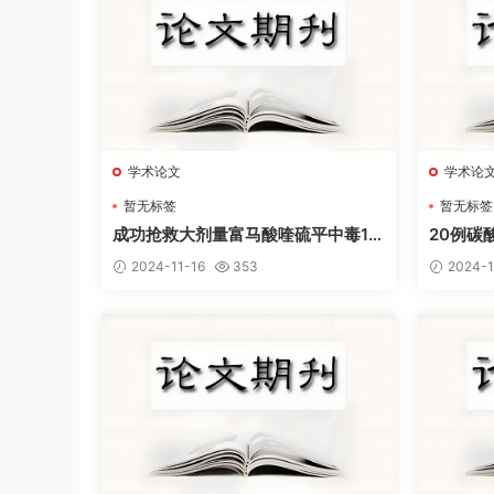
学术论文
学术论
暂无标签
暂无标签
成功抢救大剂量富马酸喹硫平中毒1
20例碳
例
及文献
2024-11-16
353
2024-1