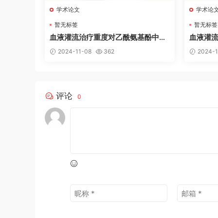
学术论文
学术论
暂无标签
暂无标签
血液灌流治疗重度对乙酰氨基酚中毒
血液灌
的临床分析
究
2024-11-08
362
2024-1
评论
0