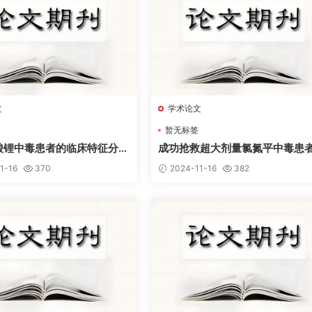
文
学术论文
暂无标签
酸锂中毒患者的临床特征分析
成功抢救超大剂量氯氮平中毒患者
复习
例
1-16
370
2024-11-16
382