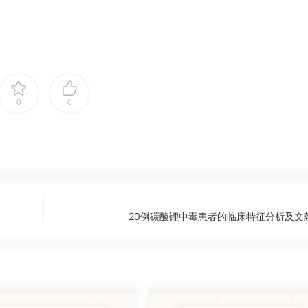
0
0
20例碳酸锂中毒患者的临床特征分析及文