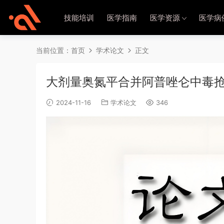
技能培训
医学指南
医学资源
医学病
当前位置：
首页
学术论文
正文
大剂量奥氮平合并阿普唑仑中毒抢
2024-11-16
学术论文
346