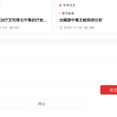
文
学术论文
暂无标签
流治疗艾司唑仑中毒的疗效研
虫螨腈中毒文献病例分析
1-04
357
2024-11-04
390
提交