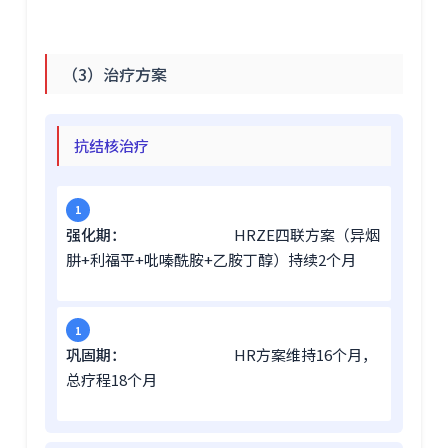
（3）治疗方案
抗结核治疗
强化期：
HRZE四联方案（异烟
肼+利福平+吡嗪酰胺+乙胺丁醇）持续2个月
巩固期：
HR方案维持16个月，
总疗程18个月