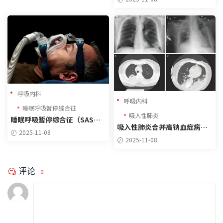
呼吸内科
呼吸内科
睡眠呼吸暂停综合征
吸入性肺炎
睡眠呼吸暂停综合征（SAS）
吸入性肺炎合并高钠血症病例
诊疗指南与病例分析
2025-11-08
诊疗报告
2025-11-08
评论
0