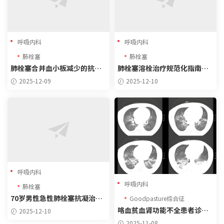
呼吸内科
呼吸内科
肺栓塞
肺栓塞
肺栓塞合并血小板减少的抗凝
肺栓塞溶栓治疗规范化指南（2
治疗策略（2025指南）
025版）
2025-12-09
2025-12-10
呼吸内科
呼吸内科
肺栓塞
70岁男性急性肺栓塞抗凝治疗
Goodpasture综合征
方案（2025指南）
咯血贫血肾功能不全患者诊疗
2025-12-10
方案（2025指南更新）
2025-11-08