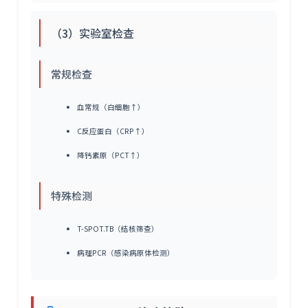
（3）实验室检查
常规检查
血常规（白细胞↑）
C反应蛋白（CRP↑）
降钙素原（PCT↑）
特殊检测
T-SPOT.TB（结核筛查）
病理PCR（感染病原体检测）