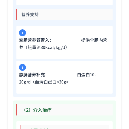
营养支持
空肠营养管置入：
提供全肠内营
养（热量≥30kcal/kg/d）
静脉营养补充：
白蛋白10-
20g/d（血清白蛋白<30g>
（2）介入治疗