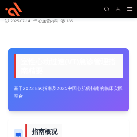
室性心动过速(VT)急诊管理指南精要
2025-07-14
心血管内科
185
室性心动过速(VT)急诊管理指
南精要
基于2022 ESC指南及2025中国心肌病指南的临床实践
整合
指南概况