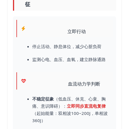
征
立即行动
停止活动、静息体位，减少心脏负荷
监测心电、血压、血氧，建立静脉通路
血流动力学判断
不稳定征象
（低血压、休克、心衰、胸
痛、意识障碍）：
立即同步直流电复律
（起始能量：双相波100~200J，单相波
360J）