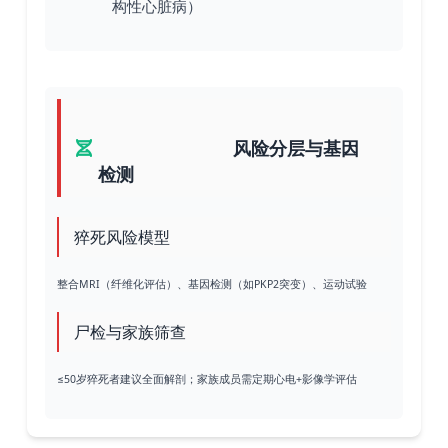
构性心脏病）
风险分层与基因
检测
猝死风险模型
整合MRI（纤维化评估）、基因检测（如PKP2突变）、运动试验
尸检与家族筛查
≤50岁猝死者建议全面解剖；家族成员需定期心电+影像学评估