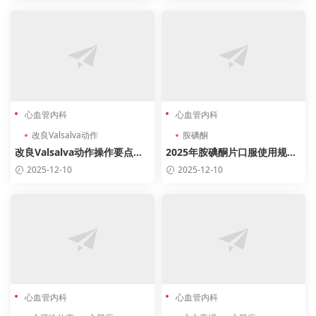
心血管内科
心血管内科
改良Valsalva动作
胺碘酮
改良Valsalva动作操作要点解
2025年胺碘酮片口服使用规范
析
及剂量调整方案
2025-12-10
2025-12-10
心血管内科
心血管内科