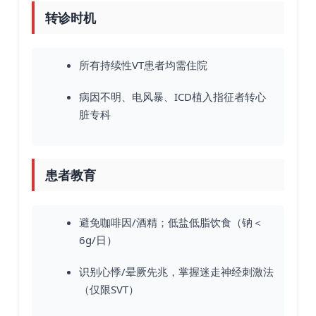
转诊时机
所有持续性VT患者均需住院
病因不明、电风暴、ICD植入指征者转心
脏专科
患者教育
避免咖啡因/酒精；低盐低脂饮食（钠＜
6g/日）
识别心悸/晕厥先兆，掌握迷走神经刺激法
（仅限SVT）