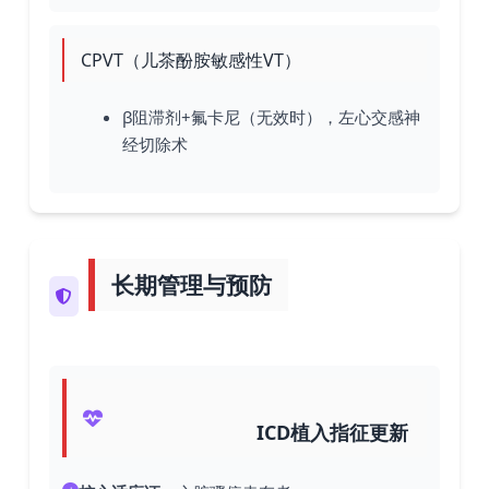
CPVT（儿茶酚胺敏感性VT）
β阻滞剂+氟卡尼（无效时），左心交感神
经切除术
长期管理与预防
ICD植入指征更新