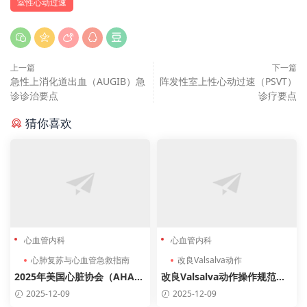
室性心动过速
上一篇
下一篇
急性上消化道出血（AUGIB）急
阵发性室上性心动过速（PSVT）
诊诊治要点
诊疗要点
猜你喜欢
心血管内科
心血管内科
心肺复苏与心血管急救指南
改良Valsalva动作
2025年美国心脏协会（AHA）
改良Valsalva动作操作规范指
心肺复苏与心血管急救指南
南（2025最新版）
2025-12-09
2025-12-09