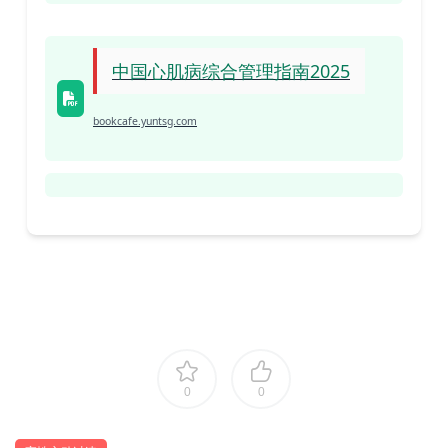
中国心肌病综合管理指南2025
bookcafe.yuntsg.com
0
0