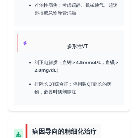
难治性病例：考虑镇静、机械通气、超速
起搏或急诊导管消融
多形性VT
纠正电解质（
血钾＞4.5mmol/L，血镁＞
2.0mg/dL
）
排除长QT综合征：停用致QT延长的药
物，必要时镁剂静注
病因导向的精细化治疗