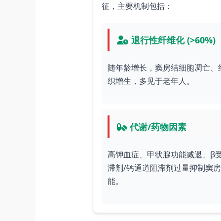
征，主要机制包括：
退行性纤维化 (>60%)
随年龄增长，窦房结细胞凋亡、
织增生，多见于老年人。
代谢/药物因素
高钾血症、甲状腺功能减退、β
滞剂/钙通道阻滞剂过量抑制窦
能。