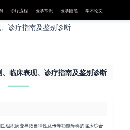
例
诊疗流程
医学常识
医学随笔
学术论文
现、诊疗指南及鉴别诊断
制、临床表现、诊疗指南及鉴别诊断
其周围组织病变导致自律性及传导功能障碍的临床综合