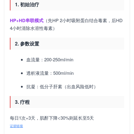
1. 初始治疗
HP+HD串联模式
（先HP 2小时吸附蛋白结合毒素，后HD
4小时清除水溶性毒素）
2. 参数设置
血流量：200-250ml/min
透析液流量：500ml/min
抗凝：低分子肝素（出血风险低时）
3. 疗程
每日1次×3天，肌酐下降<30%则延长至5天
证据链接