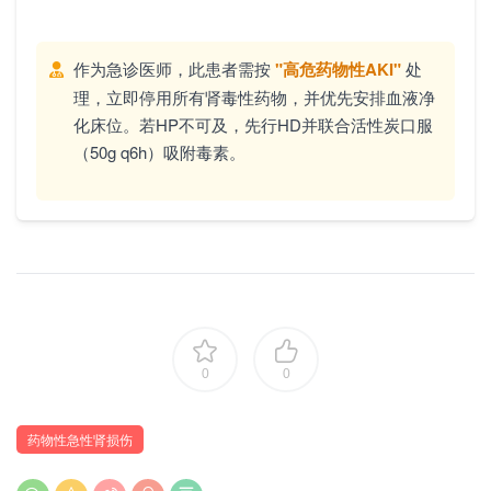
作为急诊医师，此患者需按
"高危药物性AKI"
处
理，立即停用所有肾毒性药物，并优先安排血液净
化床位。若HP不可及，先行HD并联合活性炭口服
（50g q6h）吸附毒素。
0
0
药物性急性肾损伤