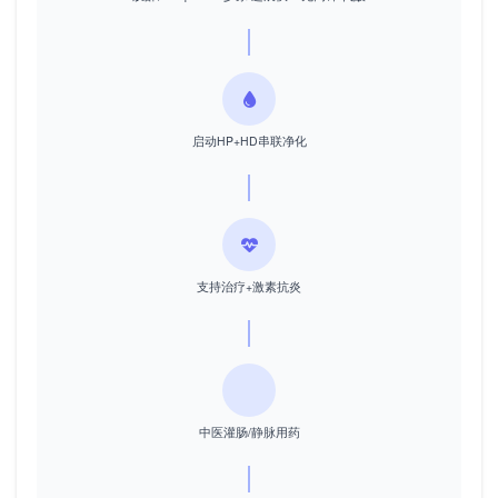
启动HP+HD串联净化
支持治疗+激素抗炎
中医灌肠/静脉用药