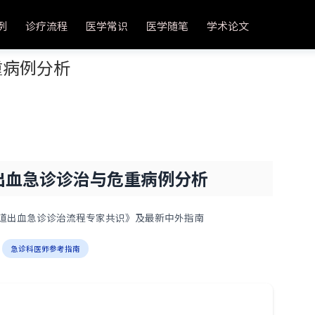
例
诊疗流程
医学常识
医学随笔
学术论文
重病例分析
出血急诊诊治与危重病例分析
化道出血急诊诊治流程专家共识》及最新中外指南
急诊科医师参考指南