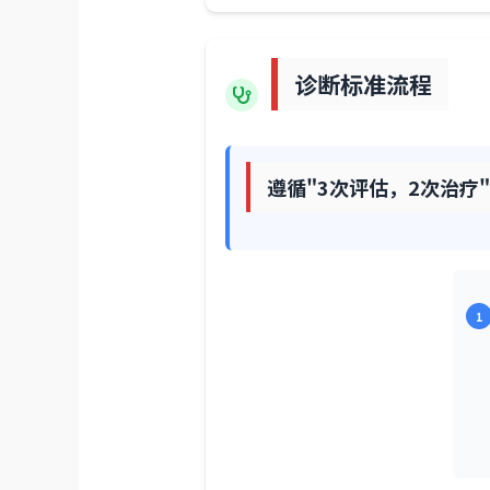
诊断标准流程
遵循"3次评估，2次治疗
1