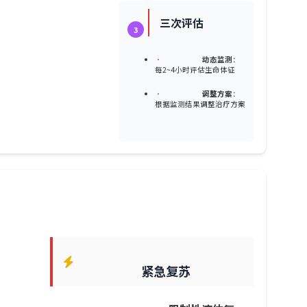
三次评估
3
•
动态监测
：
每2~4小时评估生命体征
•
调整方案
：
根据监测结果调整治疗方案
紧急复苏