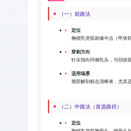
（一）前路法
定位
胸锁乳突肌前缘中点（甲状软
穿刺方向
针尖指向同侧乳头，与冠状面成3
适用场景
颈部解剖标志清晰者，尤其
（二）中路法（首选路径）
定位
胸锁乳突肌胸骨头、锁骨头