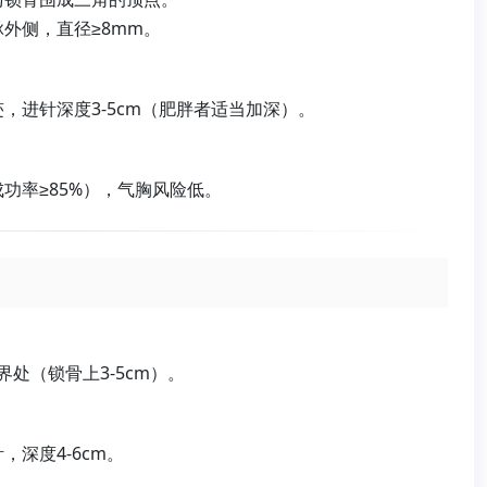
外侧，直径≥8mm。
，进针深度3-5cm（肥胖者适当加深）。
功率≥85%），气胸风险低。
界处（锁骨上3-5cm）。
深度4-6cm。