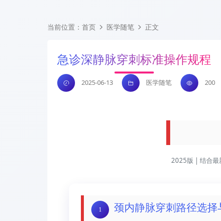
技能培训
医学指南
医学资源
当前位置：
首页
医学随笔
正文
急诊深静脉穿刺标准操作规程
2025-06-13
医学随笔
200
急诊深
2025版 | 
颈内静脉穿刺路径选择
1