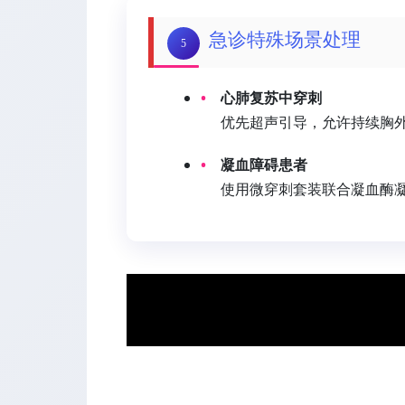
急诊特殊场景处理
5
心肺复苏中穿刺
优先超声引导，允许持续胸外
凝血障碍患者
使用微穿刺套装联合凝血酶凝