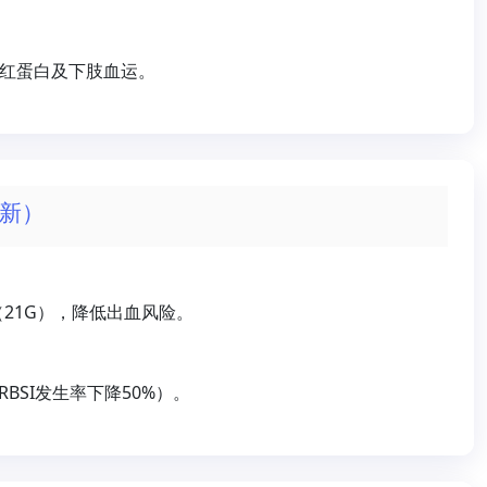
血红蛋白及下肢血运。
更新）
21G），降低出血风险。
BSI发生率下降50%）。