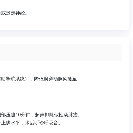
脉或迷走神经。
辅助导航系统），降低误穿动脉风险至
部压迫10分钟，超声排除假性动脉瘤。
骨上缘水平，术后听诊呼吸音。