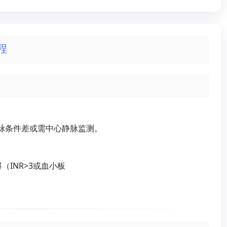
程
脉条件差或需中心静脉监测。
INR>3或血小板