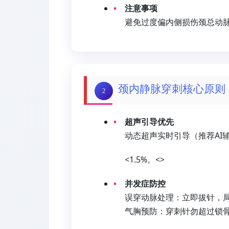
注意事项
避免过度偏内侧损伤颈总动
颈内静脉穿刺核心原则
2
超声引导优先
动态超声实时引导（推荐AI
<1.5%。<>
并发症防控
误穿动脉处理：立即拔针，局
气胸预防：穿刺针勿超过锁