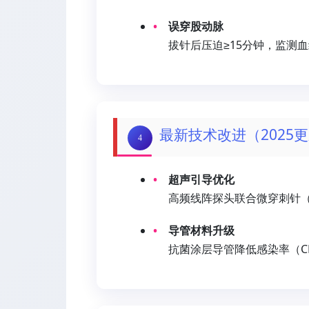
误穿股动脉
拔针后压迫≥15分钟，监测
最新技术改进（2025
4
超声引导优化
高频线阵探头联合微穿刺针（
导管材料升级
抗菌涂层导管降低感染率（CR