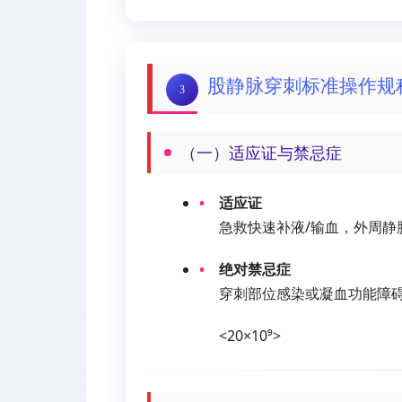
股静脉穿刺标准操作规
3
（一）适应证与禁忌症
适应证
急救快速补液/输血，外周静
绝对禁忌症
穿刺部位感染或凝血功能障碍（
<20×10⁹>