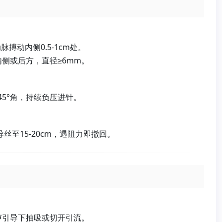
脉搏动内侧0.5-1cm处。
侧或后方，直径≥6mm。
45°角，持续负压进针。
丝至15-20cm，遇阻力即撤回。
声引导下抽吸或切开引流。