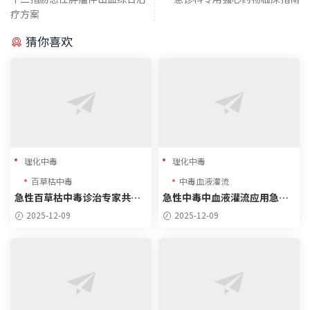
疗方案
猜你喜欢
理化中毒
理化中毒
百草枯中毒
中毒血液灌流
急性百草枯中毒诊治专家共识
急性中毒中血液灌流应用急诊
（2022）核心内容
专家共识
2025-12-09
2025-12-09