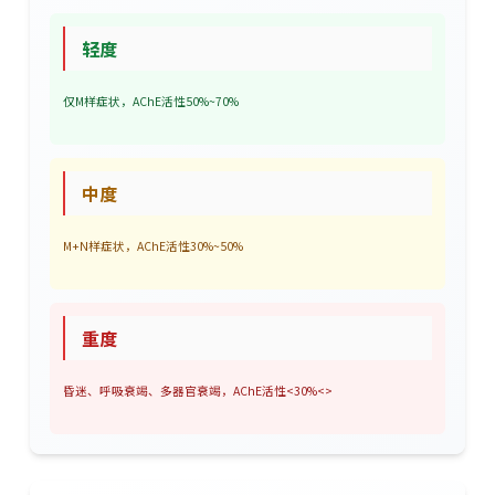
轻度
仅M样症状，AChE活性50%~70%
中度
M+N样症状，AChE活性30%~50%
重度
昏迷、呼吸衰竭、多器官衰竭，AChE活性<30%<>