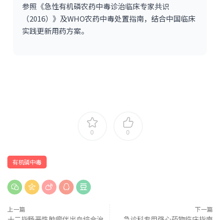
参照《急性有机磷农药中毒诊治临床专家共识
（2016）》及WHO农药中毒处置指南，结合中国临床
实践更新用药方案。
0
0
有机磷中毒
上一篇
下一篇
十二指肠恶性肿瘤伴出血综合治
急诊科专用强心药物临床指南