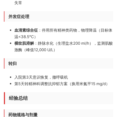
失常
并发症处理
血清素综合征
：停用所有精神类药物，物理降温（目标体
温<38.5℃）
横纹肌溶解
：静脉水化（生理盐水200 ml/h），监测肌酸
激酶（峰值12,000 U/L）
转归
入院第3天意识恢复，撤呼吸机
第5天转精神科调整抗抑郁方案（换用米氮平15 mg/d）
经验总结
药物规格与剂量