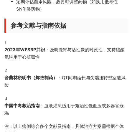
定期评估自杀风险，必要时调整药物（如换用低毒性
SNRI类药物）
参考文献与指南依据
1
2023年WFSBP共识
：强调洗胃与活性炭的时效性，支持碳酸
氢钠用于心脏毒性
2
舍曲林说明书（辉致制药）
：QT间期延长与尖端扭转型室速风
险
3
中国中毒救治指南
：血液灌流适用于难治性低血压或多器官衰
竭
注：以上病例综合多个文献及指南，具体治疗方案需根据个体