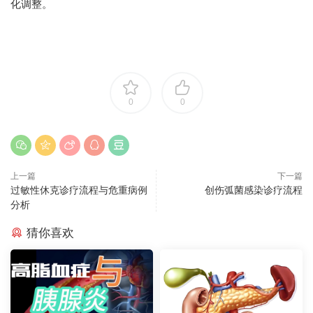
化调整。
0
0
上一篇
下一篇
过敏性休克诊疗流程与危重病例
创伤弧菌感染诊疗流程
分析
猜你喜欢