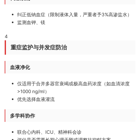
纠正低钠血症（限制液体入量，严重者予3%高渗盐水）
监测血钾、镁
4
重症监护与并发症防治
血液净化
仅适用于合并多器官衰竭或极高血药浓度（如血清浓度
>1000 ng/ml）
优先选择血液灌流
多学科协作
联合心内科、ICU、精神科会诊
评估是否需要长期心理干预或调整抗抑郁方案