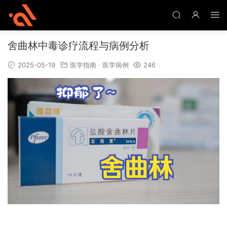
舍曲林中毒诊疗流程与病例分析
2025-05-19
医学指南
·
医学病例
246