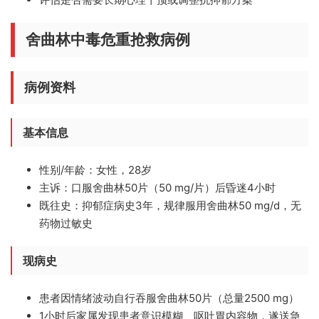
舍曲林中毒危重抢救病例
病例资料
基本信息
性别/年龄：女性，28岁
主诉：口服舍曲林50片（50 mg/片）后昏迷4小时
既往史：抑郁症病史3年，规律服用舍曲林50 mg/d，无
药物过敏史
现病史
患者因情绪波动自行吞服舍曲林50片（总量2500 mg）
1小时后家属发现患者意识模糊、呕吐胃内容物，遂送急