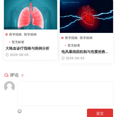
医学指南
·
医学病例
医学指南
·
医学病例
暂无标签
暂无标签
大咯血诊疗指南与病例分析
电风暴病因机制与危重抢救病
2025-06-05
例分析
2025-06-05
评论
0
提交