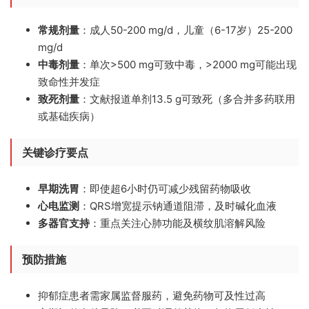
常规剂量
：成人50-200 mg/d，儿童（6-17岁）25-200
mg/d
中毒剂量
：单次>500 mg可致中毒，>2000 mg可能出现
致命性并发症
致死剂量
：文献报道单剂13.5 g可致死（多合并多药联用
或基础疾病）
关键诊疗要点
早期洗胃
：即使超6小时仍可减少残留药物吸收
心电监测
：QRS增宽提示钠通道阻滞，及时碱化血液
多器官支持
：重点关注心肺功能及横纹肌溶解风险
预防措施
抑郁症患者需家属监督服药，避免药物可及性过高