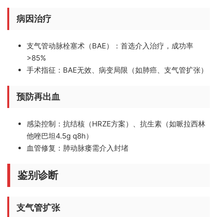
病因治疗
支气管动脉栓塞术（BAE）
：首选介入治疗，成功率
>85%
手术指征
：BAE无效、病变局限（如肺癌、支气管扩张）
预防再出血
感染控制
：抗结核（HRZE方案）、抗生素（如哌拉西林
他唑巴坦4.5g q8h）
血管修复
：肺动脉瘘需介入封堵
鉴别诊断
支气管扩张