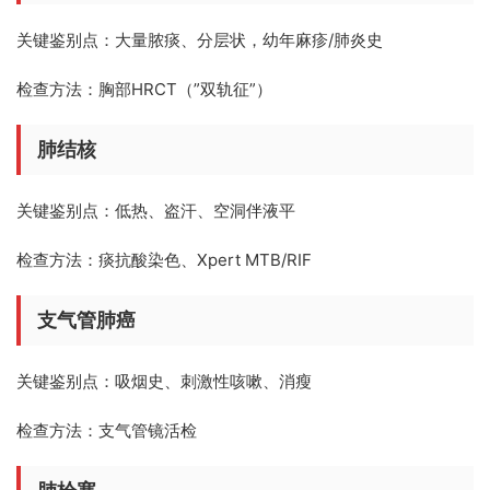
关键鉴别点：
大量脓痰、分层状，幼年麻疹/肺炎史
检查方法：
胸部HRCT（”双轨征”）
肺结核
关键鉴别点：
低热、盗汗、空洞伴液平
检查方法：
痰抗酸染色、Xpert MTB/RIF
支气管肺癌
关键鉴别点：
吸烟史、刺激性咳嗽、消瘦
检查方法：
支气管镜活检