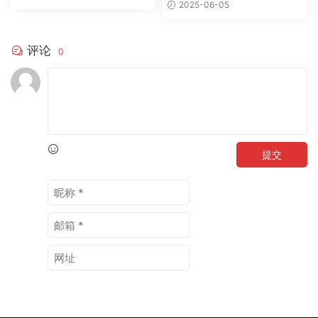
例分析
2025-06-05
评论
0
提交