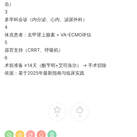
击）
3
多学科会诊（内分泌、心内、泌尿外科）
4
休克患者：去甲肾上腺素 + VA-ECMO评估
5
器官支持（CRRT、呼吸机）
6
术前准备 ≥14天（酚苄明+艾司洛尔） → 手术切除
依据：
基于2025年最新指南与临床实践
0
0