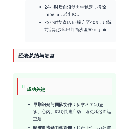
24小时后血流动力学稳定，撤除
Impella，转出ICU
72小时复查LVEF提升至40%，出院
前启动沙库巴曲缬沙坦50 mg bid
经验总结与复盘
成功关键
早期识别与团队协作：
多学科团队(急
诊、心内、ICU)快速启动，避免延迟血运
重建
精准血流动力学管理：
联合正性肌力药与