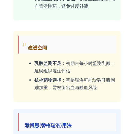
血管活性药，避免过度补液
改进空间
乳酸监测不足：
初期未每小时监测乳酸，
延误组织灌注评估
抗栓药物选择：
替格瑞洛可能导致呼吸困
难加重，需权衡出血与缺血风险
雅博思(替格瑞洛)用法