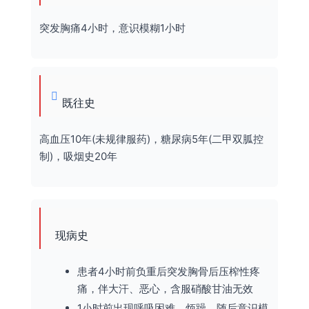
突发胸痛4小时，意识模糊1小时
既往史
高血压10年(未规律服药)，糖尿病5年(二甲双胍控
制)，吸烟史20年
现病史
患者4小时前负重后突发胸骨后压榨性疼
痛，伴大汗、恶心，含服硝酸甘油无效
1小时前出现呼吸困难、烦躁，随后意识模