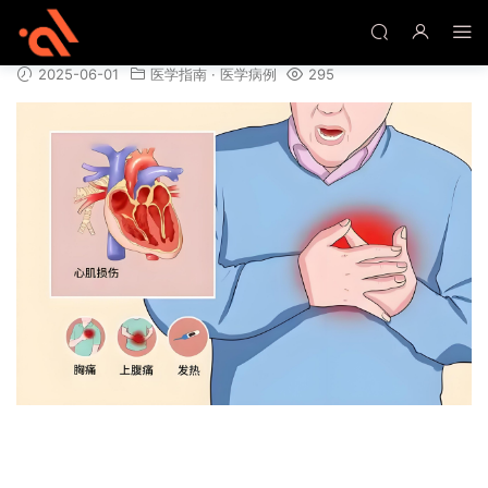
心源性休克诊疗指南与病例分析
2025-06-01
医学指南
·
医学病例
295