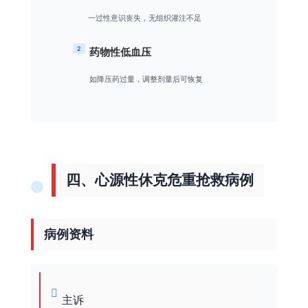
一过性意识丧失，无组织灌注不足
2
药物性低血压
如降压药过量，调整剂量后可恢复
四、心源性休克危重抢救病例
病例资料
主诉