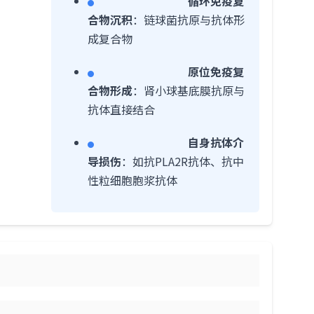
循环免疫复
合物沉积
：链球菌抗原与抗体形
成复合物
原位免疫复
合物形成
：肾小球基底膜抗原与
抗体直接结合
自身抗体介
导损伤
：如抗PLA2R抗体、抗中
性粒细胞胞浆抗体