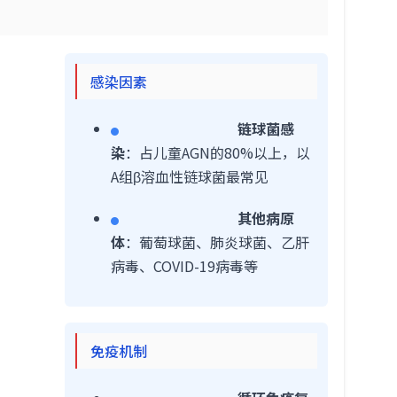
感染因素
链球菌感
染
：占儿童AGN的80%以上，以
A组β溶血性链球菌最常见
其他病原
体
：葡萄球菌、肺炎球菌、乙肝
病毒、COVID-19病毒等
免疫机制